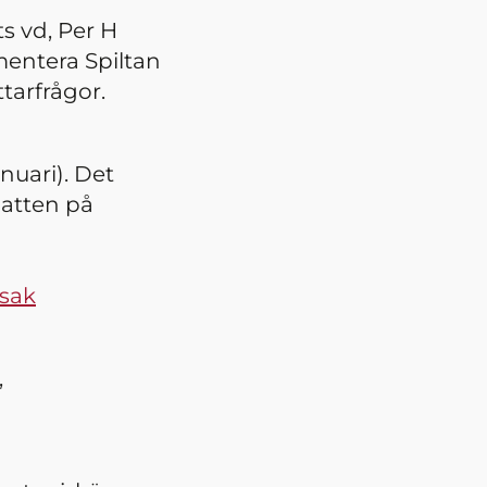
s vd, Per H
entera Spiltan
tarfrågor.
nuari). Det
hatten på
0sak
,