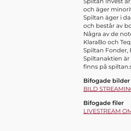
Spiltan Invest ä
och äger minorit
Spiltan äger i da
och består av bo
Några av de not
KlaraBo och Teq
Spiltan Fonder, 
Spiltanaktien ä
finns på spiltan.
Bifogade bilder
BILD STREAMIN
Bifogade filer
LIVESTREAM OM