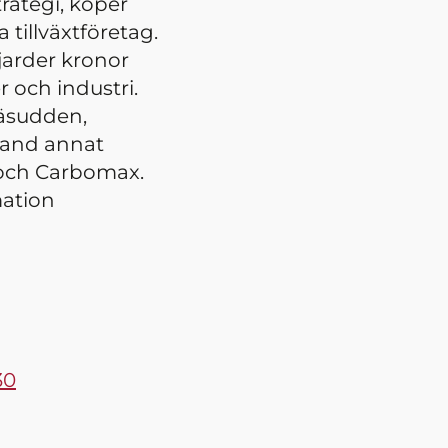
rategi, köper
tillväxtföretag.
ljarder kronor
 och industri.
näsudden,
land annat
r och Carbomax.
mation
30