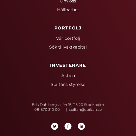
Om oss
Hållbarhet
PORTFÖLJ
Vår portfölj
Sök tillväxtkapital
INVESTERARE
Aktien
Spiltans styrelse
Erik Dahlbergsallén 15, 115 20 Stockholm
08-570 310 00
spiltan@spiltan.se