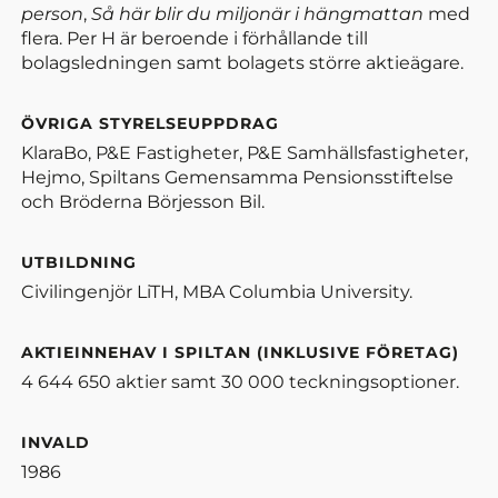
person
,
Så här blir du miljonär i hängmattan
med
flera. Per H är beroende i förhållande till
bolagsledningen samt bolagets större aktieägare.
ÖVRIGA STYRELSEUPPDRAG
KlaraBo, P&E Fastigheter, P&E Samhällsfastigheter,
Hejmo, Spiltans Gemensamma Pensionsstiftelse
och Bröderna Börjesson Bil.
UTBILDNING
Civilingenjör LiTH, MBA Columbia University.
AKTIEINNEHAV I SPILTAN (INKLUSIVE FÖRETAG)
4 644 650 aktier samt 30 000 teckningsoptioner.
INVALD
1986