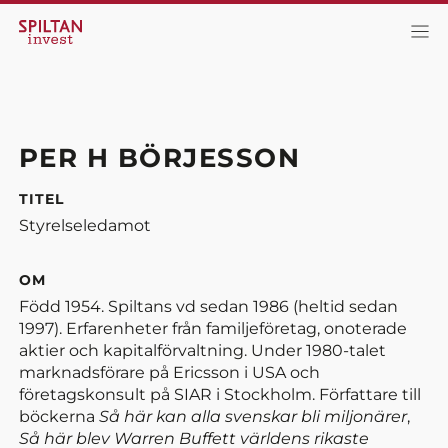
PER
H BÖRJESSON
TITEL
Styrelseledamot
OM
Född 1954. Spiltans vd sedan 1986 (heltid sedan
1997). Erfarenheter från familjeföretag, onoterade
aktier och kapitalförvaltning. Under 1980-talet
marknadsförare på Ericsson i USA och
företagskonsult på SIAR i Stockholm. Författare till
böckerna
Så här kan alla svenskar bli miljonärer
,
Så här blev Warren Buffett världens rikaste