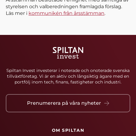
styrelsen och valberedningen framlagda förslag.
Läs mer i
kommunikén från årsstämman
.
Spiltan Invest investerar i noterade och onoterade svenska
tillväxtföretag. Vi är en aktiv och långsiktig ägare med en
portfölj inom tech, finans, fastigheter och industri.
Prenumerera på våra nyheter
OM SPILTAN