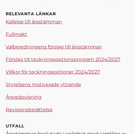
RELEVANTA LÄNKAR
Kallelse till årsstämman
Fullmakt
Valberedningens förslag till årsstämman
Förslag till teckningsoptionsprogram 2024/2027
Villkor för teckningsoptioner 2024/2027
Styrelsens motiverade yttrande
Årsredovisning
Revisionsberättelse
UTFALL
Årsstämman beslutade i enlighet med samtliga av