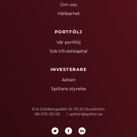
Om oss
Hållbarhet
PORTFÖLJ
Vår portfölj
Sök tillväxtkapital
INVESTERARE
Aktien
Spiltans styrelse
Erik Dahlbergsallén 15, 115 20 Stockholm
08-570 310 00
spiltan@spiltan.se