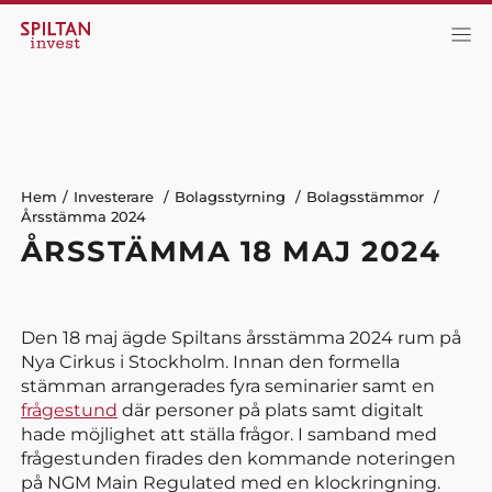
Hem
Investerare
Bolagsstyrning
Bolagsstämmor
Årsstämma 2024
ÅRSSTÄMMA 18 MAJ 2024
Den 18 maj ägde Spiltans årsstämma 2024 rum på
Nya Cirkus i Stockholm. Innan den formella
stämman arrangerades fyra seminarier samt en
frågestund
där personer på plats samt digitalt
hade möjlighet att ställa frågor. I samband med
frågestunden firades den kommande noteringen
på NGM Main Regulated med en klockringning.