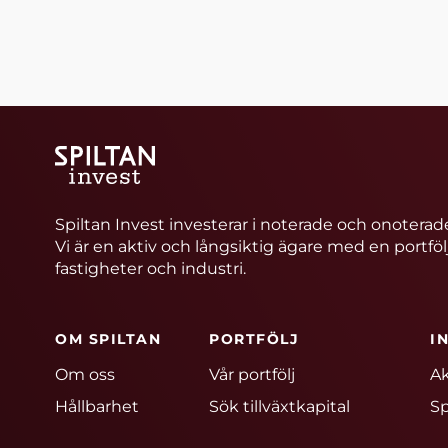
Spiltan Invest investerar i noterade och onoterade
Vi är en aktiv och långsiktig ägare med en portföl
fastigheter och industri.
OM SPILTAN
PORTFÖLJ
I
Om oss
Vår portfölj
Ak
Hållbarhet
Sök tillväxtkapital
Sp