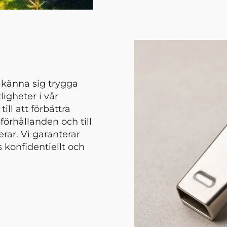
n känna sig trygga
igheter i vår
ill att förbättra
förhållanden och till
rar. Vi garanterar
 konfidentiellt och