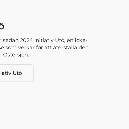
TÖ
r sedan 2024 Initiativ Utö, en icke-
se som verkar för att återställa den
i Östersjön.
iativ Utö