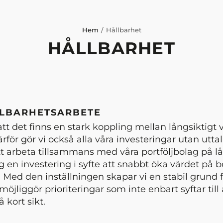
Hem
Hållbarhet
HÅLLBARHET
LLBARHETSARBETE
 att det finns en stark koppling mellan långsiktig
rför gör vi också alla våra investeringar utan uttal
 arbeta tillsammans med våra portföljbolag på lång
ig en investering i syfte att snabbt öka värdet på b
. Med den inställningen skapar vi en stabil grund f
möjliggör prioriteringar som inte enbart syftar till
 kort sikt.