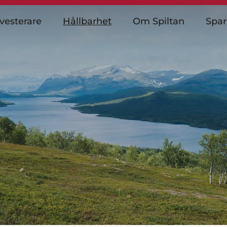
vesterare
Hållbarhet
Om Spiltan
Spa