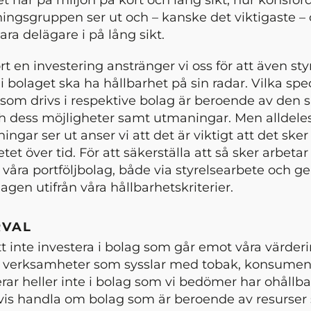
ningsgruppen ser ut och – kanske det viktigaste – 
vara delägare i på lång sikt.
jort en investering anstränger vi oss för att även st
 bolaget ska ha hållbarhet på sin radar. Vilka spec
 som drivs i respektive bolag är beroende av den s
 dess möjligheter samt utmaningar. Men alldeles 
ingar ser ut anser vi att det är viktigt att det sker
et över tid. För att säkerställa att så sker arbetar 
åra portföljbolag, både via styrelsearbete och g
agen utifrån våra hållbarhetskriterier.
RVAL
t inte investera i bolag som går emot våra värder
e i verksamheter som sysslar med tobak, konsument
terar heller inte i bolag som vi bedömer har ohållb
is handla om bolag som är beroende av resurser