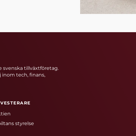
 svenska tillväxtföretag.
j inom tech, finans,
NVESTERARE
tien
iltans styrelse