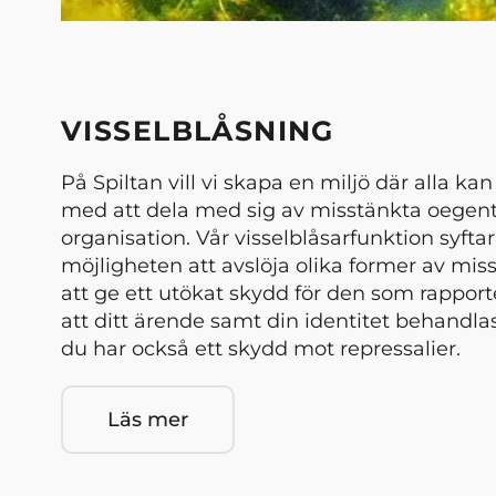
VISSELBLÅSNING
På Spiltan vill vi skapa en miljö där alla ka
med att dela med sig av misstänkta oegentl
organisation. Vår visselblåsarfunktion syftar t
möjligheten att avslöja olika former av miss
att ge ett utökat skydd för den som rapporte
att ditt ärende samt din identitet behandlas
du har också ett skydd mot repressalier.
Läs mer